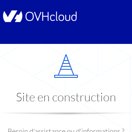
Site en construction
Besoin d'assistance ou d'informations ?